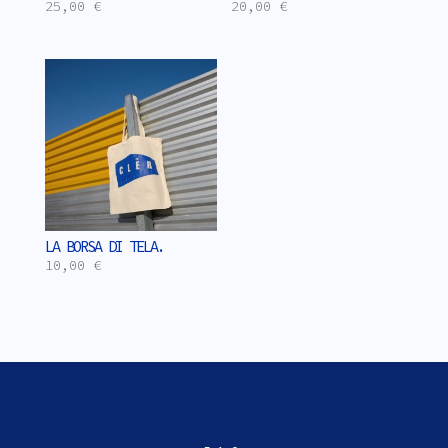
25,00
€
20,00
€
LA BORSA DI TELA.
10,00
€