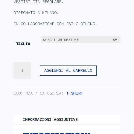
VESTIBILITÀ REGOLARE.
DISEGNATO A MILANO.
IN COLLABORAZIONE CON EST CLOTHING.
TAGLIA
LA
AGGIUNGI AL CARRELLO
GIACCA
DA
LAVORO.
QUANTITÀ
COD:
N/A
CATEGORIA:
T-SHIRT
INFORMAZIONI AGGIUNTIVE