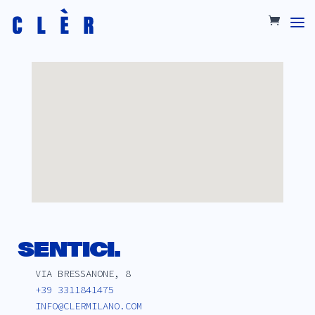
SENTICI.
VIA BRESSANONE, 8
+39 3311841475
INFO@CLERMILANO.COM