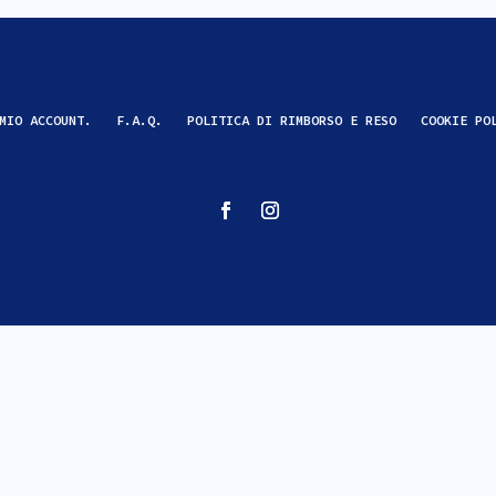
MIO ACCOUNT.
F.A.Q.
POLITICA DI RIMBORSO E RESO
COOKIE PO